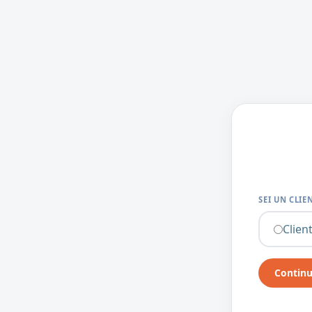
SEI UN CLIE
Clien
Contin