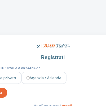
Registrati
NTE PRIVATO O UN'AGENZIA?
te privato
Agenzia / Azienda
ua
Hai già un account?
Accedi