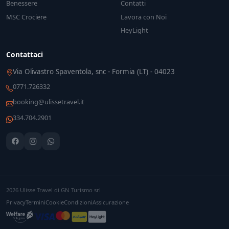
Benessere
Contatti
MSC Crociere
Lavora con Noi
HeyLight
Contattaci
Via Olivastro Spaventola, snc - Formia (LT) - 04023
0771.726332
booking@ulissetravel.it
334.704.2901
2026 Ulisse Travel di GN Turismo srl
Privacy
Termini
Cookie
Condizioni
Assicurazione